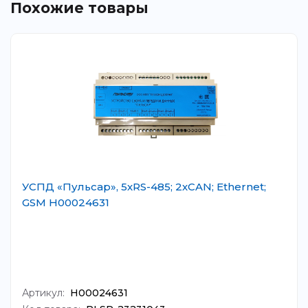
Похожие товары
УСПД «Пульсар», 5хRS-485; 2хCAN; Ethernet;
GSM Н00024631
Артикул:
Н00024631