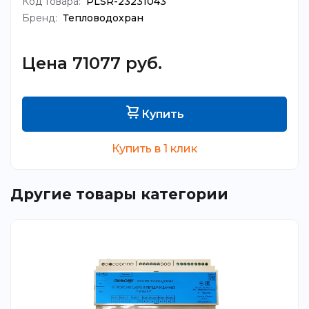
Код товара:
PLSR-23231043
Бренд:
Тепловодохран
Цена 71077 руб.
Купить
Купить в 1 клик
Другие товары категории