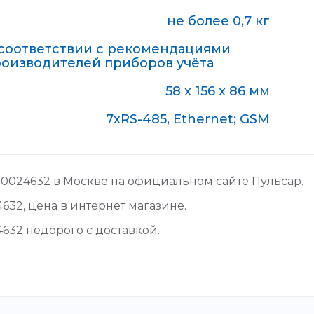
не более 0,7 кг
 соответствии с рекомендациями
оизводителей приборов учёта
58 x 156 x 86 мм
7хRS-485, Ethernet; GSM
 н00024632 в Москве на официальном сайте Пульсар.
632, цена в интернет магазине.
4632 недорого с доставкой.