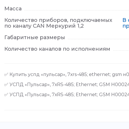
Масса
Количество приборов, подключаемых
В
по каналу CAN Меркурий 1,2
пр
Габаритные размеры
Количество каналов по исполнениям
✅ Купить успд «пульсар», 7хrs-485; ethernet; gsm
✅ УСПД «Пульсар», 7хRS-485; Ethernet; GSM Н00024
✅ УСПД «Пульсар», 7хRS-485; Ethernet; GSM Н0002