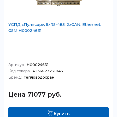
УСПД «Пульсар», 5хRS-485; 2хCAN; Ethernet;
GSM Н00024631
Артикул:
Н00024631
Код товара:
PLSR-23231043
Бренд:
Тепловодохран
Цена 71077 руб.
Купить