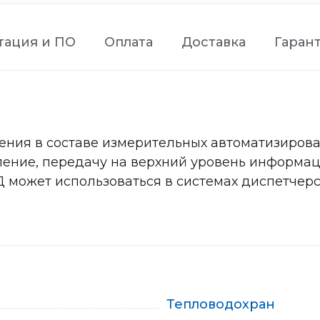
тация и ПО
Оплата
Доставка
Гаран
ния в составе измерительных автоматизирован
ление, передачу на верхний уровень информац
 может использоваться в системах диспетчерс
Тепловодохран