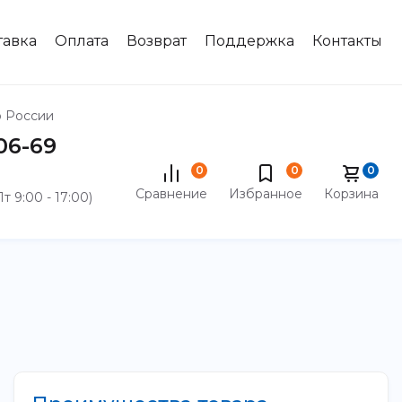
тавка
Оплата
Возврат
Поддержка
Контакты
о России
-06-69
0
0
0
Сравнение
Избранное
Корзина
Пт 9:00 - 17:00)