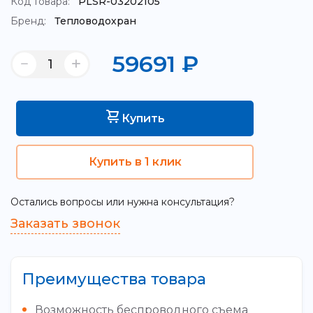
Код товара:
PLSR-03202105
Бренд:
Тепловодохран
59691
₽
Купить
Купить в 1 клик
Остались вопросы или нужна консультация?
Заказать звонок
Преимущества товара
Возможность беспроводного съема