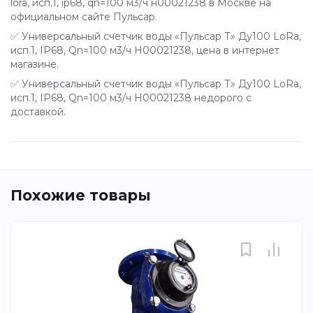
lora, исп.1, ip68, qn=100 м3/ч н00021238 в Москве на
официальном сайте Пульсар.
✅ Универсальный счетчик воды «Пульсар Т» Ду100 LoRa,
исп.1, IP68, Qn=100 м3/ч Н00021238, цена в интернет
магазине.
✅ Универсальный счетчик воды «Пульсар Т» Ду100 LoRa,
исп.1, IP68, Qn=100 м3/ч Н00021238 недорого с
доставкой.
Похожие товары