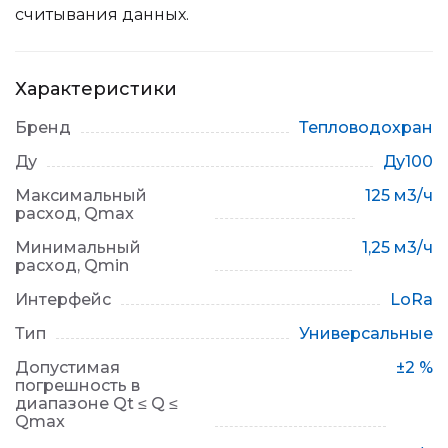
считывания данных.
Характеристики
Бренд
Тепловодохран
Ду
Ду100
Максимальный
125 м3/ч
расход, Qmax
Минимальный
1,25 м3/ч
расход, Qmin
Интерфейс
LoRa
Тип
Универсальные
Допустимая
±2 %
погрешность в
диапазоне Qt ≤ Q ≤
Qmax