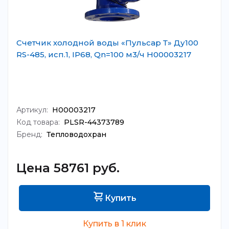
Счетчик холодной воды «Пульсар Т» Ду100
RS-485, исп.1, IP68, Qn=100 м3/ч Н00003217
Артикул:
Н00003217
Код товара:
PLSR-44373789
Бренд:
Тепловодохран
Цена 58761 руб.
Купить
Купить в 1 клик