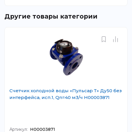
Другие товары категории
Счетчик холодной воды «Пульсар Т» Ду50 без
интерфейса, исп.1, Qn=40 м3/ч Н00003871
Артикул:
Н00003871