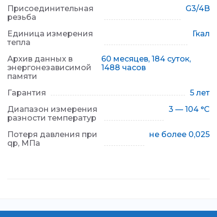
Присоединительная
G3/4B
резьба
Единица измерения
Гкал
тепла
Архив данных в
60 месяцев, 184 суток,
энергонезависимой
1488 часов
памяти
Гарантия
5 лет
Диапазон измерения
3 — 104 °C
разности температур
Потеря давления при
не более 0,025
qp, МПа