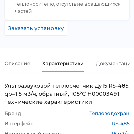
теплоносителю, отсутствие вращающихся
частей
Заказать установку
Описание
Характеристики
Документация
Ультразвуковой теплосчетчик Ду15 RS-485,
qp=1,5 м3/ч, обратный, 105°C Н00003491:
технические характеристики
Бренд
Тепловодохран
Интерфейс
RS-485
Номинальный расход
1,5 м3/ч