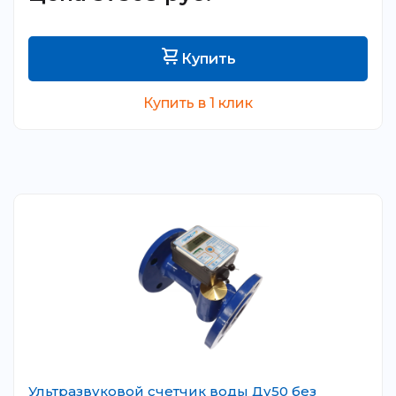
Купить
Купить в 1 клик
Ультразвуковой счетчик воды Ду50 без