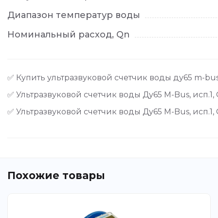
Диапазон температур воды
Номинальный расход, Qn
✅ Купить ультразвуковой счетчик воды ду65 m-bus,
✅ Ультразвуковой счетчик воды Ду65 M-Bus, исп.1, 
✅ Ультразвуковой счетчик воды Ду65 M-Bus, исп.1, 
Похожие товары