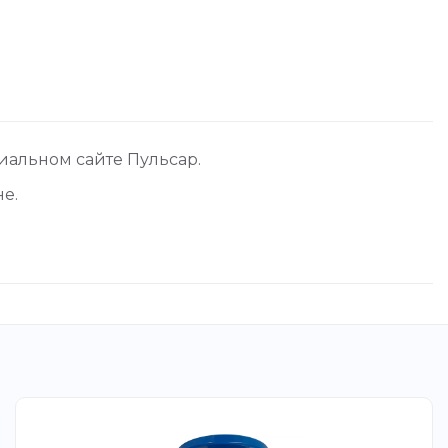
циальном сайте Пульсар.
не.