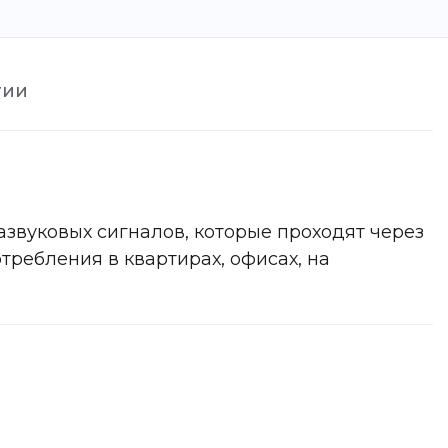
тии
вуковых сигналов, которые проходят через
ребления в квартирах, офисах, на