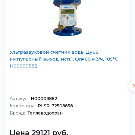
Ультразвуковой счетчик воды Ду65
импульсный выход, исп.1, Qn=60 м3/ч, 105°C
Н00009882
Артикул:
Н00009882
Код товара:
PLSR-72508858
Бренд:
Тепловодохран
Цена 29121 руб.