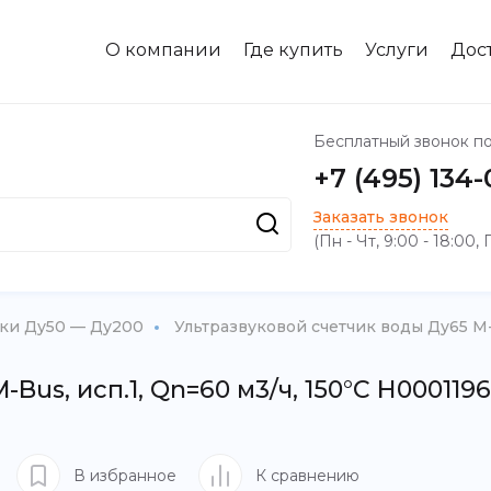
О компании
Где купить
Услуги
Дос
Бесплатный звонок п
+7 (495) 134
Заказать звонок
(Пн - Чт, 9:00 - 18:00, 
ики Ду50 — Ду200
Ультразвуковой счетчик воды Ду65 M-B
Bus, исп.1, Qn=60 м3/ч, 150°C Н000119
В избранное
К сравнению