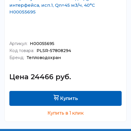
интерфейса, исп.1, Qn=45 м3/ч, 40°C
Н00055695
Артикул:
Н00055695
Код товара:
PLSR-57808294
Бренд:
Тепловодохран
Цена 24466 руб.
Купить
Купить в 1 клик