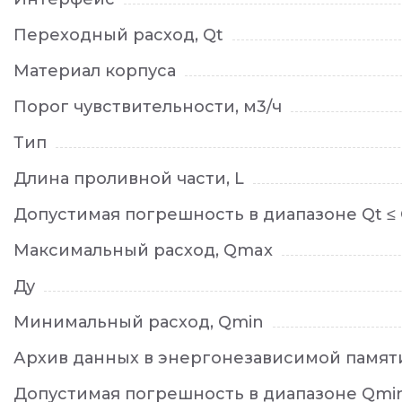
Переходный расход, Qt
Материал корпуса
Порог чувствительности, м3/ч
Тип
Длина проливной части, L
Допустимая погрешность в диапазоне Qt ≤
Максимальный расход, Qmax
Ду
Минимальный расход, Qmin
Архив данных в энергонезависимой памят
Допустимая погрешность в диапазоне Qmin 