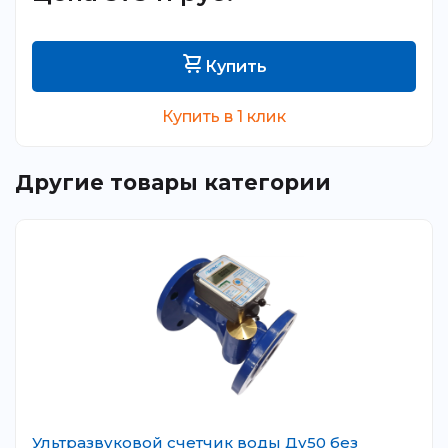
Купить
Купить в 1 клик
Другие товары категории
Ультразвуковой счетчик воды Ду50 без