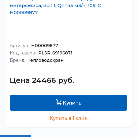
интерфейса, исп.1, Qn=45 м3/ч, 105°C
Н00009877
Артикул:
Н00009877
Код товара:
PLSR-69196871
Бренд:
Тепловодохран
Цена 24466 руб.
Купить
Купить в 1 клик