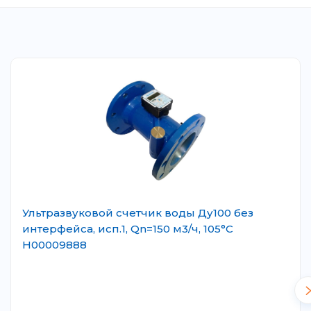
Ультразвуковой счетчик воды Ду100 без
интерфейса, исп.1, Qn=150 м3/ч, 105°C
Н00009888