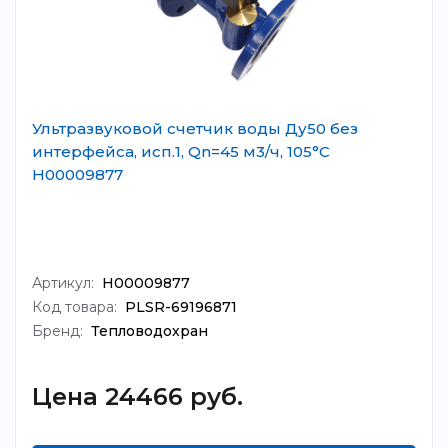
Ультразвуковой счетчик воды Ду50 без
интерфейса, исп.1, Qn=45 м3/ч, 105°C
Н00009877
Артикул:
Н00009877
Код товара:
PLSR-69196871
Бренд:
Тепловодохран
Цена 24466 руб.