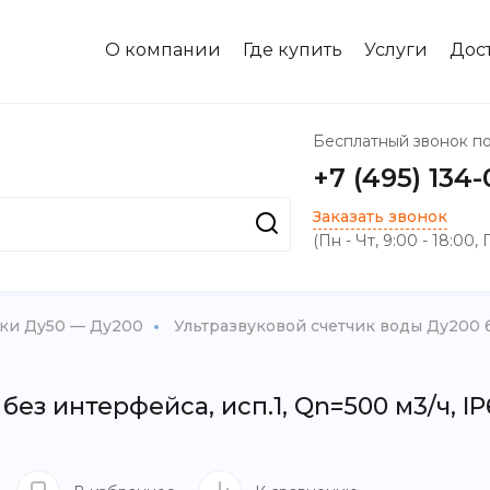
О компании
Где купить
Услуги
Дос
Бесплатный звонок п
+7 (495) 134
Заказать звонок
(Пн - Чт, 9:00 - 18:00, 
ики Ду50 — Ду200
Ультразвуковой счетчик воды Ду200 бе
ез интерфейса, исп.1, Qn=500 м3/ч, I