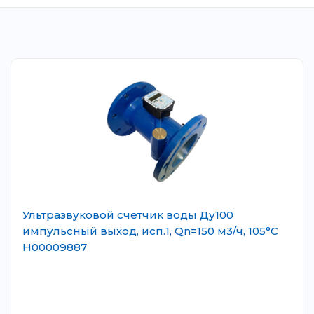
Ультразвуковой счетчик воды Ду100
импульсный выход, исп.1, Qn=150 м3/ч, 105°C
Н00009887