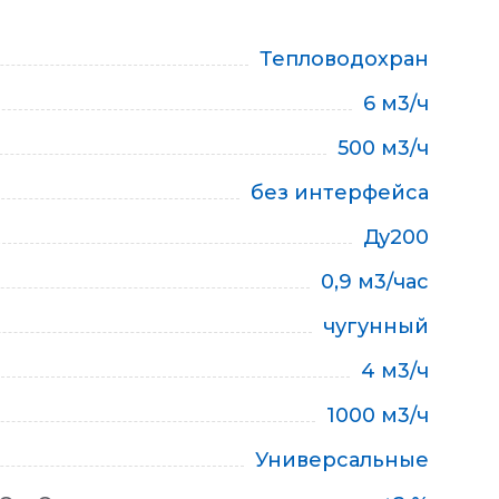
Тепловодохран
6 м3/ч
500 м3/ч
без интерфейса
Ду200
0,9 м3/час
чугунный
4 м3/ч
1000 м3/ч
Универсальные