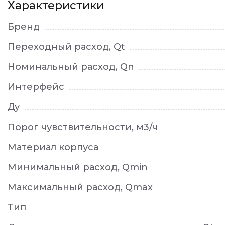
Характеристики
Бренд
Переходный расход, Qt
Номинальный расход, Qn
Интерфейс
Ду
Порог чувствительности, м3/ч
Материал корпуса
Минимальный расход, Qmin
Максимальный расход, Qmax
Тип