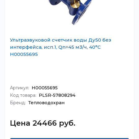
Ультразвуковой счетчик воды Ду50 без
интерфейса, исп.1, Qn=45 м3/ч, 40°C
Н00055695
Артикул:
Н00055695
Код товара:
PLSR-57808294
Бренд:
Тепловодохран
Цена 24466 руб.