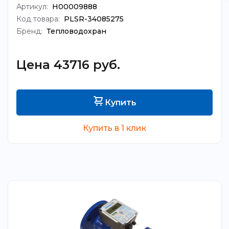
Артикул:
Н00009888
Код товара:
PLSR-34085275
Бренд:
Тепловодохран
Цена 43716 руб.
Купить
Купить в 1 клик