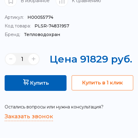
В избранное
К сравнению
Артикул:
Н00055774
Код товара:
PLSR-74831957
Бренд:
Тепловодохран
Цена
91829
руб.
Купить в 1 клик
Купить
Остались вопросы или нужна консультация?
Заказать звонок