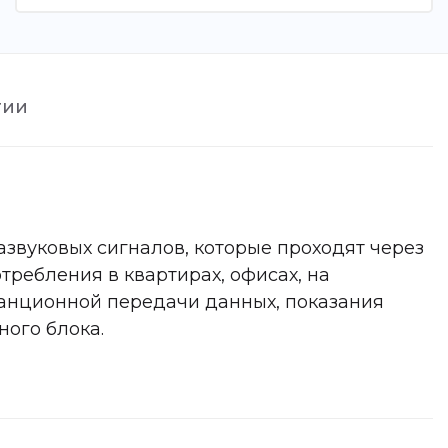
тии
вуковых сигналов, которые проходят через
ребления в квартирах, офисах, на
танционной передачи данных, показания
ого блока.