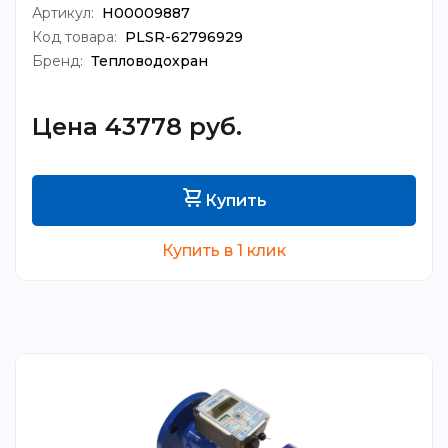
Артикул:
Н00009887
Код товара:
PLSR-62796929
Бренд:
Тепловодохран
Цена 43778 руб.
Купить
Купить в 1 клик