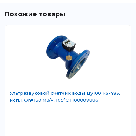
Похожие товары
Ультразвуковой счетчик воды Ду100 RS-485,
исп.1, Qn=150 м3/ч, 105°C Н00009886