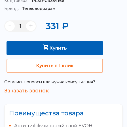
Код товара:
PLSR-03354166
Бренд:
Тепловодохран
331
₽
Купить
Купить в 1 клик
Остались вопросы или нужна консультация?
Заказать звонок
Преимущества товара
Антидиффузионный слой EVOH