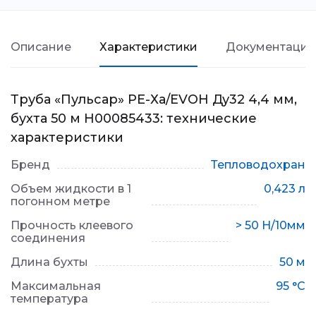
Описание
Характеристики
Документация
Труба «Пульсар» РЕ-Ха/EVOH Ду32 4,4 мм,
бухта 50 м Н00085433: технические
характеристики
Бренд
Тепловодохран
Объем жидкости в 1
0,423 л
погонном метре
Прочность клеевого
> 50 Н/10мм
соединения
Длина бухты
50 м
Максимальная
95 °C
температура