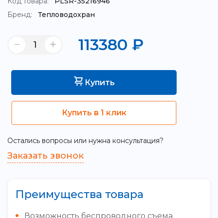
Код товара:
PLSR-35216946
Бренд:
Тепловодохран
113380
₽
Купить
Купить в 1 клик
Остались вопросы или нужна консультация?
Заказать звонок
Преимущества товара
Возможность беспроводного съема