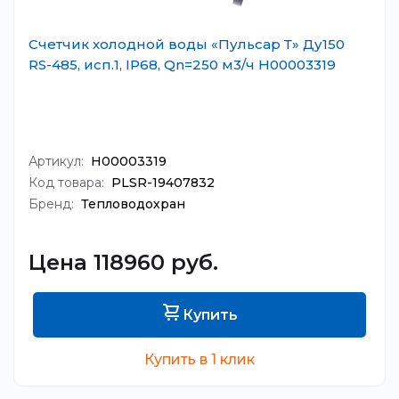
Счетчик холодной воды «Пульсар Т» Ду150
RS-485, исп.1, IP68, Qn=250 м3/ч Н00003319
Артикул:
Н00003319
Код товара:
PLSR-19407832
Бренд:
Тепловодохран
Цена 118960 руб.
Купить
Купить в 1 клик