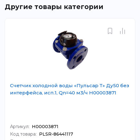
Другие товары категории
Счетчик холодной воды «Пульсар Т» Ду50 без
интерфейса, исп.1, Qn=40 м3/ч Н00003871
Артикул:
Н00003871
Код товара:
PLSR-86441117