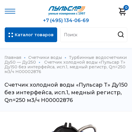
0
+7 (495) 134-06-69
Каталог товаров
Главная
Счетчики воды
Турбинные водосчетчики
Ду50 — Ду250
Счетчик холодной воды «Пульсар Т»
Ду150 без интерфейса, исп.1, медный регистр, Qn=250
м3/ч Н00002876
Счетчик холодной воды «Пульсар Т» Ду150
без интерфейса, исп.1, медный регистр,
Qn=250 м3/ч Н00002876