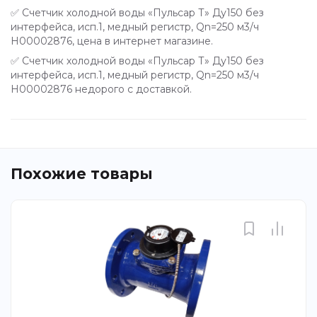
✅ Счетчик холодной воды «Пульсар Т» Ду150 без
интерфейса, исп.1, медный регистр, Qn=250 м3/ч
Н00002876, цена в интернет магазине.
✅ Счетчик холодной воды «Пульсар Т» Ду150 без
интерфейса, исп.1, медный регистр, Qn=250 м3/ч
Н00002876 недорого с доставкой.
Похожие товары