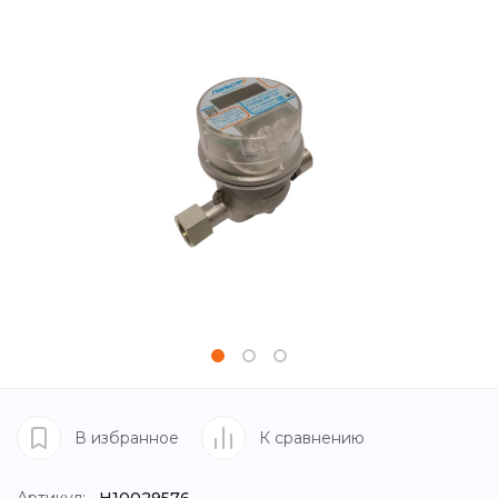
В избранное
К сравнению