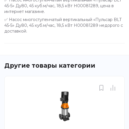
45-5» Ду80, 45 куб.м/час, 18,5 кВт Н00081289, цена в
интернет магазине.
✅ Насос многоступенчатый вертикальный «Пульсар BLT
45-5» Ду80, 45 куб.м/час, 18,5 кВт Н00081289 недорого с
доставкой.
Другие товары категории