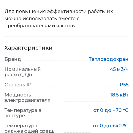
Для повышения эффективности работы их
можно использовать вместе с
преобразователями частоты.
Характеристики
Бренд
Тепловодохран
Номинальный
45 м3/ч
расход, Qn
Степень IP
IP55
Мощность
18.5 кВт
электродвигателя
Температура в
от 0 до +70 °C
контуре
Температура
от 0 до +40 °С
окружающей среды