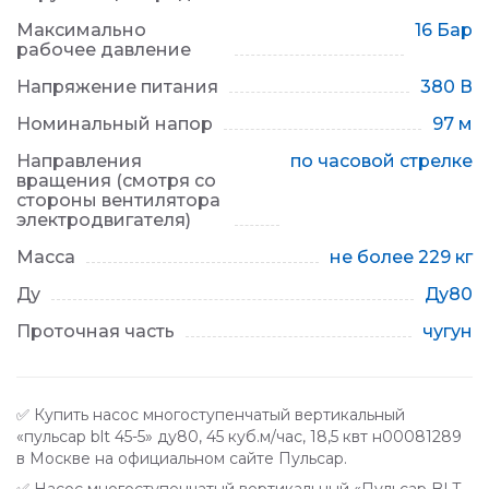
Максимально
16 Бар
рабочее давление
Напряжение питания
380 В
Номинальный напор
97 м
Направления
по часовой стрелке
вращения (смотря со
стороны вентилятора
электродвигателя)
Масса
не более 229 кг
Ду
Ду80
Проточная часть
чугун
✅ Купить насос многоступенчатый вертикальный
«пульсар blt 45-5» ду80, 45 куб.м/час, 18,5 квт н00081289
в Москве на официальном сайте Пульсар.
✅ Насос многоступенчатый вертикальный «Пульсар BLT