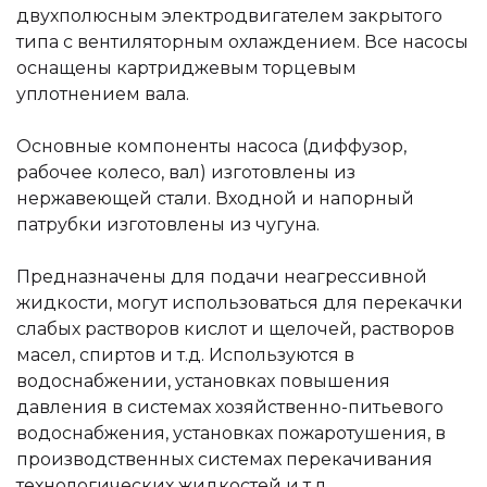
двухполюсным электродвигателем закрытого
типа с вентиляторным охлаждением. Все насосы
оснащены картриджевым торцевым
уплотнением вала.
Основные компоненты насоса (диффузор,
рабочее колесо, вал) изготовлены из
нержавеющей стали. Входной и напорный
патрубки изготовлены из чугуна.
Предназначены для подачи неагрессивной
жидкости, могут использоваться для перекачки
слабых растворов кислот и щелочей, растворов
масел, спиртов и т.д. Используются в
водоснабжении, установках повышения
давления в системах хозяйственно-питьевого
водоснабжения, установках пожаротушения, в
производственных системах перекачивания
технологических жидкостей и т.д.