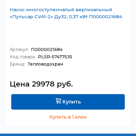
Насос многоступенчатый вертикальный
«Пульсар CVA1-2» Ду32, 0,37 кВт П0000021684
Артикул:
П0000021684
Код товара:
PLSR-57477535
Бренд:
Тепловодохран
Цена 29978 руб.
Купить
Купить в 1 клик