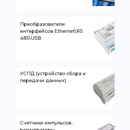
Преобразователи
интерфейсов Ethernet\RS
485\USB
УСПД (устройство сбора и
передачи данных)
Счетчики импульсов-
регистраторы